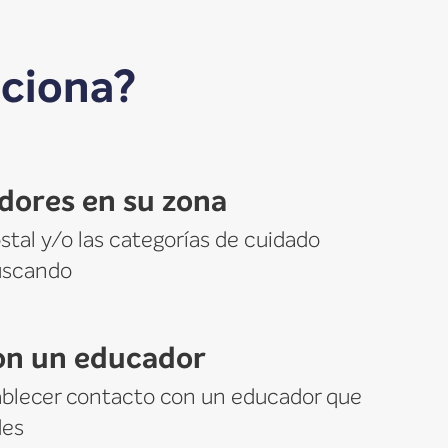
ciona?
dores en su zona
stal y/o las categorías de cuidado
buscando
on un educador
tablecer contacto con un educador que
des