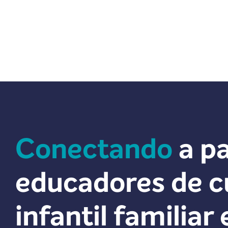
Conectando
a pa
educadores de c
infantil familiar