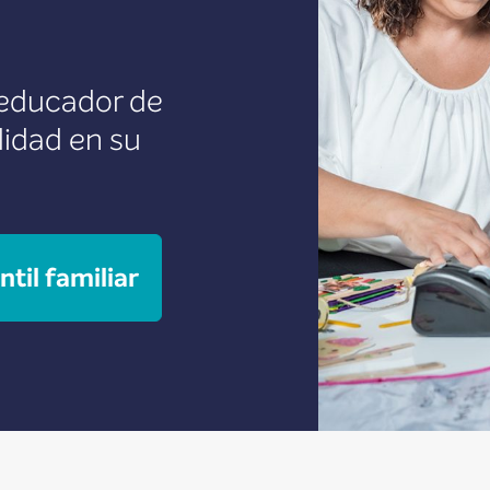
 educador de
alidad en su
til familiar