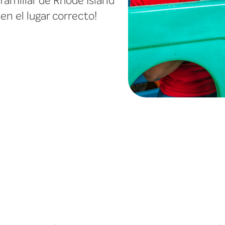
 familiar de Rhode Island
en el lugar correcto!