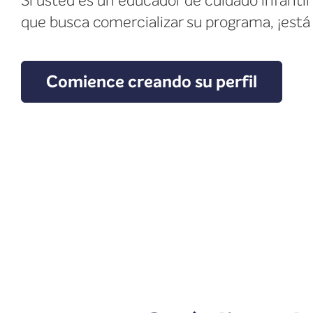
Si usted es un educador de cuidado infantil
que busca comercializar su programa, ¡está 
Comience creando su perfil