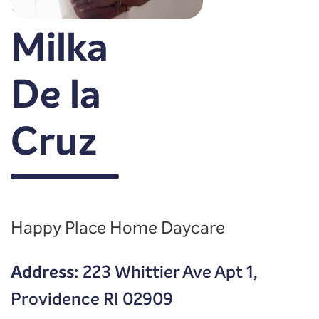
Milka
De la
Cruz
Happy Place Home Daycare
Address:
223 Whittier Ave Apt 1,
Providence RI 02909