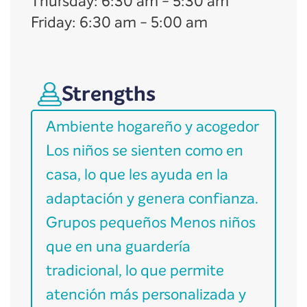
Thursday
:
6:30 am
-
5:30 am
Friday
:
6:30 am
-
5:00 am
Strengths
Ambiente hogareño y acogedor
Los niños se sienten como en
casa, lo que les ayuda en la
adaptación y genera confianza.
Grupos pequeños Menos niños
que en una guardería
tradicional, lo que permite
atención más personalizada y