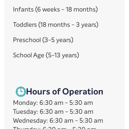
Infants (6 weeks - 18 months)
Toddlers (18 months - 3 years)
Preschool (3-5 years)
School Age (5-13 years)
Hours of Operation
Monday
:
6:30 am
-
5:30 am
Tuesday
:
6:30 am
-
5:30 am
Wednesday
:
6:30 am
-
5:30 am