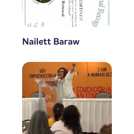
Nailett Baraw